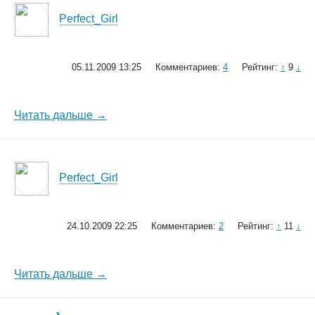
Perfect_Girl
05.11.2009 13:25
Комментариев:
4
Рейтинг:
↑
9
↓
Читать дальше →
Perfect_Girl
24.10.2009 22:25
Комментариев:
2
Рейтинг:
↑
11
↓
Читать дальше →