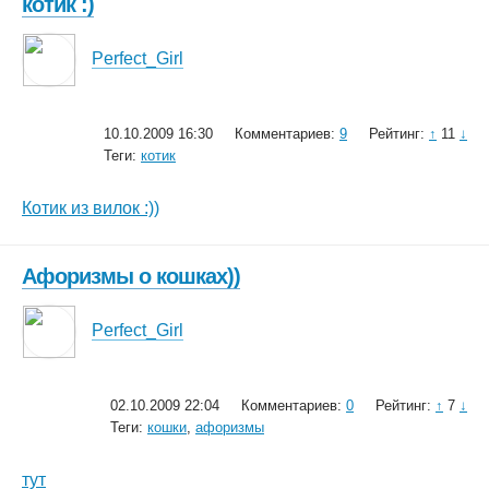
котик :)
Perfect_Girl
10.10.2009 16:30
Комментариев:
9
Рейтинг:
↑
11
↓
Теги:
котик
Котик из вилок :))
Афоризмы о кошках))
Perfect_Girl
02.10.2009 22:04
Комментариев:
0
Рейтинг:
↑
7
↓
Теги:
кошки
,
афоризмы
тут