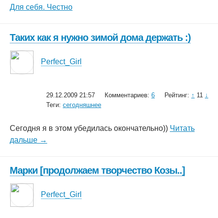
Для себя. Честно
Таких как я нужно зимой дома держать :)
Perfect_Girl
29.12.2009 21:57
Комментариев:
6
Рейтинг:
↑
11
↓
Теги:
сегодняшнее
Сегодня я в этом убедилась окончательно))
Читать
дальше →
Марки [продолжаем творчество Козы..]
Perfect_Girl