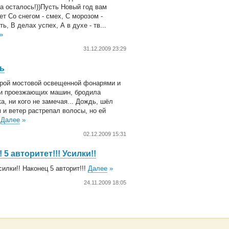
а осталось!))Пусть Новый год вам
ет Со снегом - смех, С морозом -
ь, В делах успех, А в духе - тв...
»
31.12.2009 23:29
ь
рой мостовой освещенной фонарями и
и проезжающих машин, бродила
а, ни кого не замечая... Дождь, шёл
 и ветер растрепал волосы, но ей
.
Далее
»
02.12.2009 15:31
! 5 авторитет!!! Усилки!!
силки!! Наконец 5 авторит!!!
Далее
»
24.11.2009 18:05