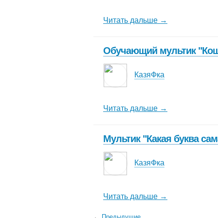
Читать дальше →
Обучающий мультик "Кошк
КазяФка
Читать дальше →
Мультик "Какая буква сам
КазяФка
Читать дальше →
←
Предыдущие