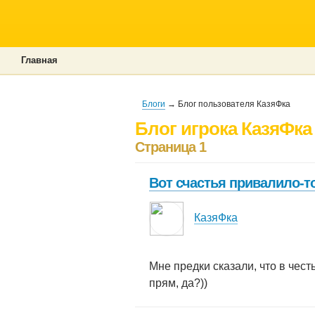
Главная
Блоги
→ Блог пользователя КазяФка
Блог игрока КазяФка
Страница 1
Вот счастья привалило-т
КазяФка
Мне предки сказали, что в чес
прям, да?))