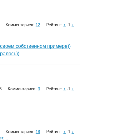
Комментариев:
12
Рейтинг:
↑
-1
↓
на своем собственном примере))
ралось))
8
Комментариев:
3
Рейтинг:
↑
-1
↓
Комментариев:
18
Рейтинг:
↑
-1
↓
т....