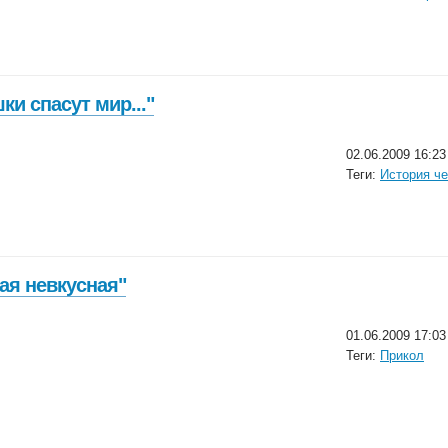
и спасут мир..."
02.06.2009 16:23
Теги:
История че
ая невкусная"
01.06.2009 17:03
Теги:
Прикол