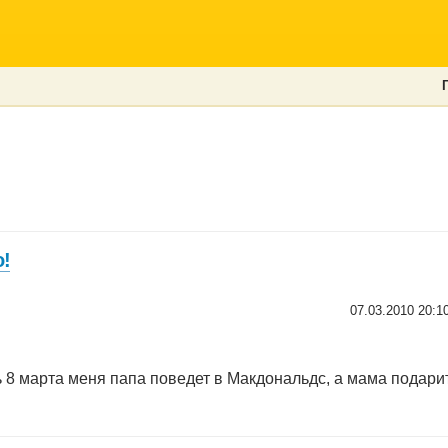
о!
07.03.2010 20:1
ть 8 марта меня папа поведет в Макдональдс, а мама подар