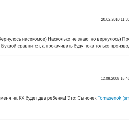
20.02.2010 11:3
Вернулось насекомое) Насколько не знаю, но вернулось) Пр
с Буквой сравнится, а прокачивать буду пока только производ
12.08.2009 15:4
 меня на КХ будет два ребенка! Это: Сыночек
Tomasenok (sma