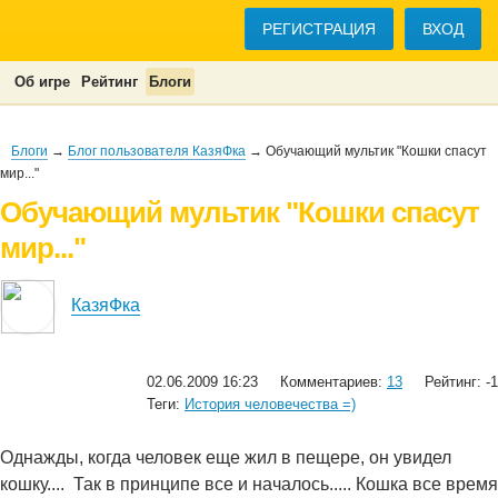
РЕГИСТРАЦИЯ
ВХОД
Об игре
Рейтинг
Блоги
Блоги
→
Блог пользователя КазяФка
→ Обучающий мультик "Кошки спасут
мир..."
Обучающий мультик "Кошки спасут
мир..."
КазяФка
02.06.2009 16:23
Комментариев:
13
Рейтинг: -1
Теги:
История человечества =)
Однажды, когда человек еще жил в пещере, он увидел
кошку....
Так в принципе все и началось..... Кошка все время