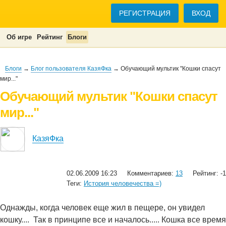
РЕГИСТРАЦИЯ
ВХОД
Об игре
Рейтинг
Блоги
Блоги
→
Блог пользователя КазяФка
→ Обучающий мультик "Кошки спасут
мир..."
Обучающий мультик "Кошки спасут
мир..."
КазяФка
02.06.2009 16:23
Комментариев:
13
Рейтинг: -1
Теги:
История человечества =)
Однажды, когда человек еще жил в пещере, он увидел
кошку....
Так в принципе все и началось..... Кошка все время