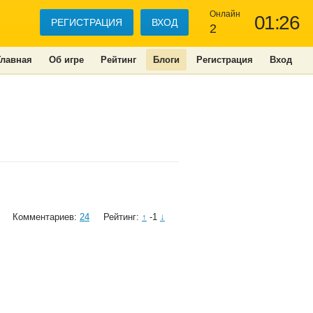
Онлайн
01:26
РЕГИСТРАЦИЯ
ВХОД
2
Главная
Об игре
Рейтинг
Блоги
Регистрация
Вход
Комментариев:
24
Рейтинг:
↑
-1
↓