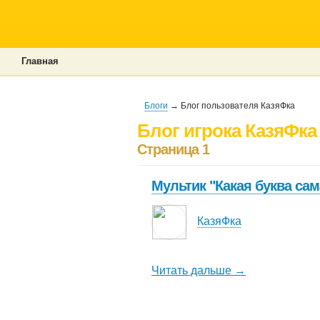
Главная
Блоги
→ Блог пользователя КазяФка
Блог игрока КазяФка
Страница 1
Мультик "Какая буква сам
КазяФка
Читать дальше →