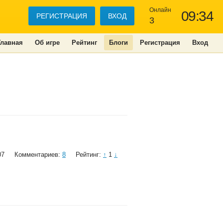
Онлайн
09:34
РЕГИСТРАЦИЯ
ВХОД
3
Главная
Об игре
Рейтинг
Блоги
Регистрация
Вход
07
Комментариев:
8
Рейтинг:
↑
1
↓