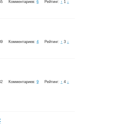
55
Комментариев:
6
Рейтинг:
↑
1
↓
39
Комментариев:
4
Рейтинг:
↑
3
↓
32
Комментариев:
9
Рейтинг:
↑
4
↓
: