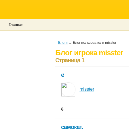
Главная
Блоги
→ Блог пользователя misster
Блог игрока misster
Страница 1
ё
misster
ё
самокат.