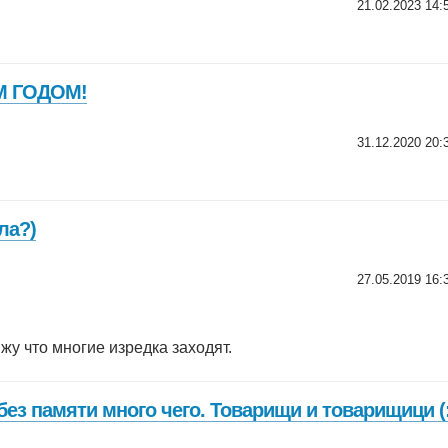
21.02.2023 14:
 ГОДОМ!
31.12.2020 20:
ла?)
27.05.2019 16:
ижу что многие изредка заходят.
без памяти много чего. Товарищи и товарищици (