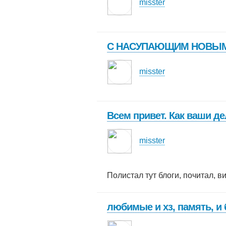
misster
С НАСУПАЮЩИМ НОВЫМ
misster
Всем привет. Как ваши де
misster
Полистал тут блоги, почитал, в
любимые и хз, память, и 