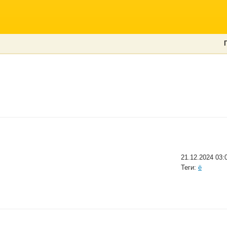
21.12.2024 03:
Теги:
ё