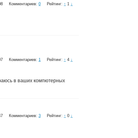
08
Комментариев:
0
Рейтинг:
↑
1
↓
07
Комментариев:
1
Рейтинг:
↑
4
↓
бираюсь в ваших компютерных
47
Комментариев:
3
Рейтинг:
↑
0
↓