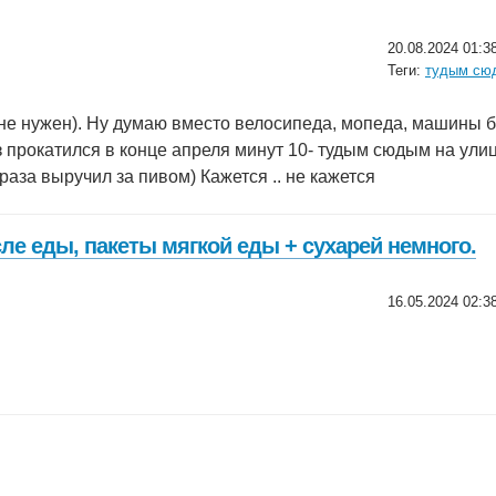
20.08.2024 01:3
Теги:
тудым сю
не нужен). Ну думаю вместо велосипеда, мопеда, машины бу
 прокатился в конце апреля минут 10- тудым сюдым на улице
 раза выручил за пивом) Кажется .. не кажется
сле еды, пакеты мягкой еды + сухарей немного.
16.05.2024 02:3