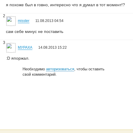
я похоже был в говно, интересно что я думал в тот момент!?
2
misster
11.08.2013 04:54
сам себе минус не поставить
3
МУРАХА
14.08.2013 15:22
:D япоржал.
Необходимо
авторизоваться
, чтобы оставить
свой комментарий.