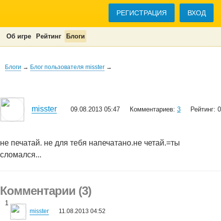
РЕГИСТРАЦИЯ
ВХОД
Об игре
Рейтинг
Блоги
Блоги
→
Блог пользователя misster
→
misster
09.08.2013 05:47
Комментариев:
3
Рейтинг: 0
не печатай. не для тебя напечатано.не четай.=ты
сломался...
Комментарии (3)
1
misster
11.08.2013 04:52