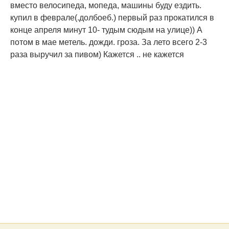
вместо велосипеда, мопеда, машины буду ездить.
купил в феврале(.долбоеб.) первый раз прокатился в
конце апреля минут 10- тудым сюдым на улице)) А
потом в мае метель. дожди. гроза. За лето всего 2-3
раза выручил за пивом) Кажется .. не кажется