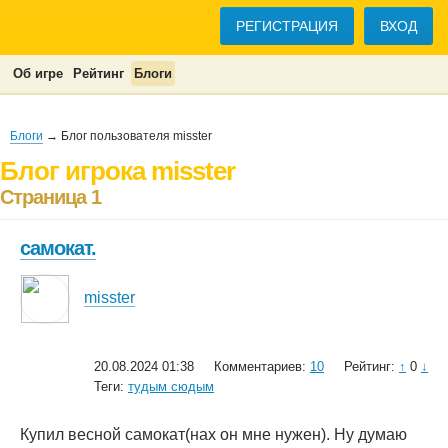
РЕГИСТРАЦИЯ
ВХОД
Об игре
Рейтинг
Блоги
Блоги
→ Блог пользователя misster
Блог игрока misster
Страница 1
самокат.
misster
20.08.2024 01:38
Комментариев:
10
Рейтинг:
↑
0
↓
Теги:
тудым сюдым
Купил весной самокат(нах он мне нужен). Ну думаю