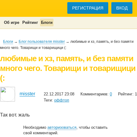
РЕГИСТРАЦИЯ
ВХОД
Об игре
Рейтинг
Блоги
Блоги
→
Блог пользователя misster
→ любимые и хз, память, и без памяти
много чего. Товарищи и товарищици (:
любимые и хз, память, и без памяти
много чего. Товарищи и товарищици
(:
misster
22.12.2017 23:08
Комментариев:
0
Рейтинг: 1
Теги:
оффтоп
Так вот. жаль
Необходимо
авторизоваться
, чтобы оставить
свой комментарий.