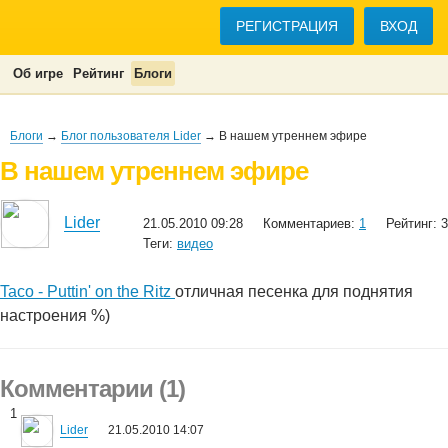
РЕГИСТРАЦИЯ
ВХОД
Об игре
Рейтинг
Блоги
Блоги
→
Блог пользователя Lider
→ В нашем утреннем эфире
В нашем утреннем эфире
Lider
21.05.2010 09:28
Комментариев:
1
Рейтинг: 3
Теги:
видео
Taco - Puttin' on the Ritz
отличная песенка для поднятия
настроения %)
Комментарии (1)
1
Lider
21.05.2010 14:07