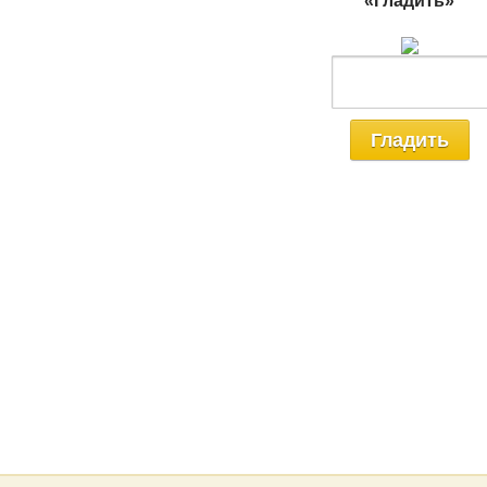
«Гладить»