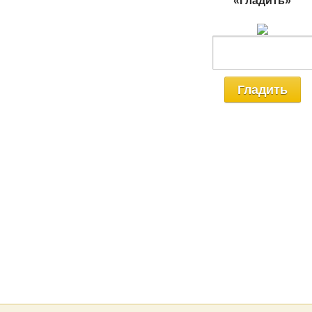
«Гладить»