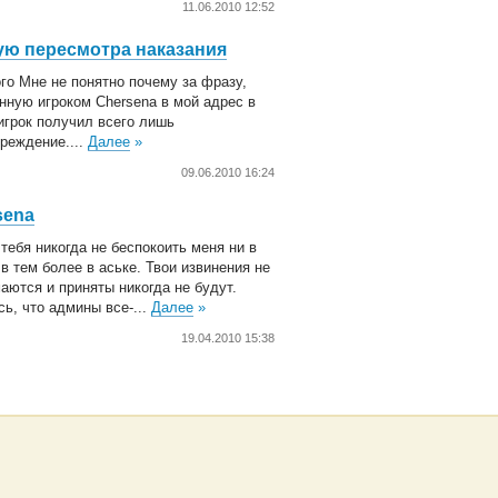
11.06.2010 12:52
ую пересмотра наказания
ого Мне не понятно почему за фразу,
нную игроком Chersena в мой адрес в
 игрок получил всего лишь
реждение....
Далее
»
09.06.2010 16:24
sena
тебя никогда не беспокоить меня ни в
 в тем более в аське. Твои извинения не
аются и приняты никогда не будут.
ь, что админы все-...
Далее
»
19.04.2010 15:38