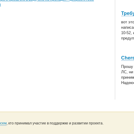
)
Треб
вот эт
написа
10-52,
предуп
Cher
Прошу 
ЛС, ни
приним
Надеюс
всем
, кто принимал участие в поддержке и развитии проекта.