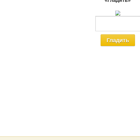
«Гладить»