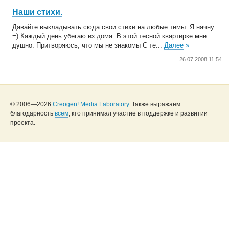
Наши стихи.
Давайте выкладывать сюда свои стихи на любые темы. Я начну
=) Каждый день убегаю из дома: В этой тесной квартирке мне
душно. Притворяюсь, что мы не знакомы С те...
Далее
»
26.07.2008 11:54
© 2006—2026
Creogen! Media Laboratory
. Также выражаем
благодарность
всем
, кто принимал участие в поддержке и развитии
проекта.