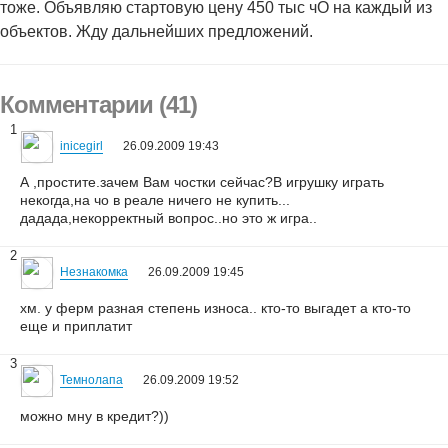
тоже. Объявляю стартовую цену 450 тыс чО на каждый из
объектов. Жду дальнейших предложений.
Комментарии (41)
1
inicegirl
26.09.2009 19:43
А ,простите.зачем Вам чостки сейчас?В игрушку играть
некогда,на чо в реале ничего не купить...
дадада,некорректный вопрос..но это ж игра..
2
Незнакомка
26.09.2009 19:45
хм. у ферм разная степень износа.. кто-то выгадет а кто-то
еще и приплатит
3
Темнолапа
26.09.2009 19:52
можно мну в кредит?))