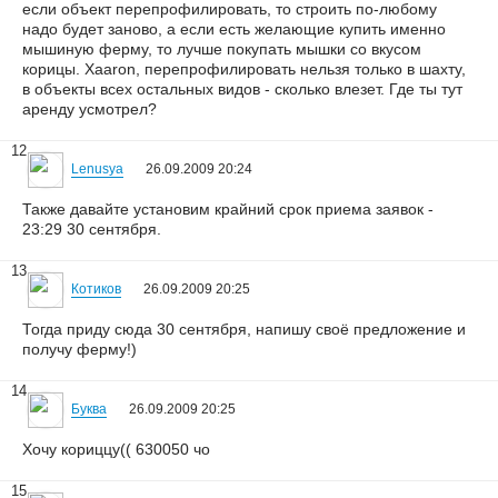
если объект перепрофилировать, то строить по-любому
надо будет заново, а если есть желающие купить именно
мышиную ферму, то лучше покупать мышки со вкусом
корицы. Xaaron, перепрофилировать нельзя только в шахту,
в объекты всех остальных видов - сколько влезет. Где ты тут
аренду усмотрел?
12
Lenusya
26.09.2009 20:24
Также давайте установим крайний срок приема заявок -
23:29 30 сентября.
13
Котиков
26.09.2009 20:25
Тогда приду сюда 30 сентября, напишу своё предложение и
получу ферму!)
14
Буква
26.09.2009 20:25
Хочу кориццу(( 630050 чо
15