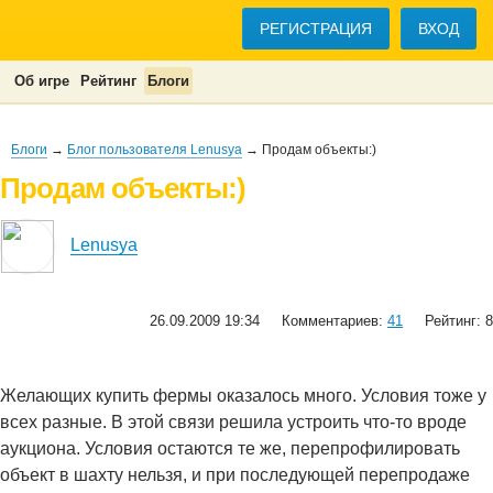
РЕГИСТРАЦИЯ
ВХОД
Об игре
Рейтинг
Блоги
Блоги
→
Блог пользователя Lenusya
→ Продам объекты:)
Продам объекты:)
Lenusya
26.09.2009 19:34
Комментариев:
41
Рейтинг: 8
Желающих купить фермы оказалось много. Условия тоже у
всех разные. В этой связи решила устроить что-то вроде
аукциона. Условия остаются те же, перепрофилировать
объект в шахту нельзя, и при последующей перепродаже