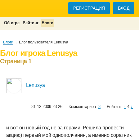
РЕГИСТРАЦИЯ
ВХОД
Об игре
Рейтинг
Блоги
Блоги
→ Блог пользователя Lenusya
Блог игрока Lenusya
Страница 1
Lenusya
31.12.2009 23:26
Комментариев:
3
Рейтинг:
↑
4
↓
и вот он новый год не за горами! Решила провести
акцию) первый мой однополчанин, а именно соратник