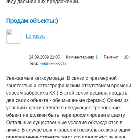
Жду дальнейших предложений.
Продам объекты:)
Lenusya
24.09.2009 21:05
Комментариев:
1
Рейтинг:
↑
10
↓
Теги:
недвижимость
Уважаемые кетхоумовцы! В связи с чрезмерной
занятостью и катастрофическим отсутствием времени
совсем забросила КХ:( В этой связи решила продать
два своих объекта - обе мышиные фермы:) Одним из
условий сделки является следующее требование:
объект не должен быть перепрофилирован в шахту.
Остальные существенные условия обсуждаются в
личке. В случае возникновения нескольких желающих,
предпочтение отдается тому, кто предложит лучшие