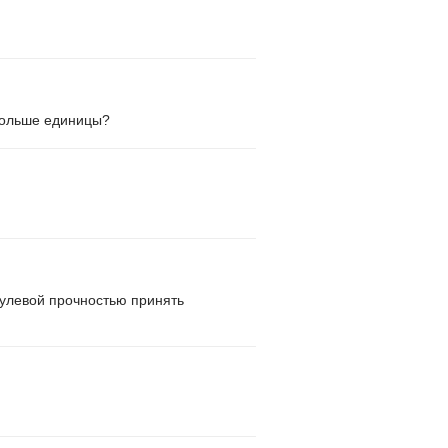
 больше единицы?
 нулевой прочностью принять