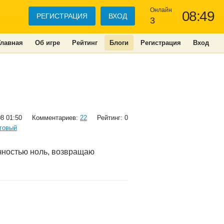
Онлайн
08:49
РЕГИСТРАЦИЯ
ВХОД
3
Главная
Об игре
Рейтинг
Блоги
Регистрация
Вход
08 01:50
Комментариев:
22
Рейтинг: 0
говый
очностью ноль, возвращаю