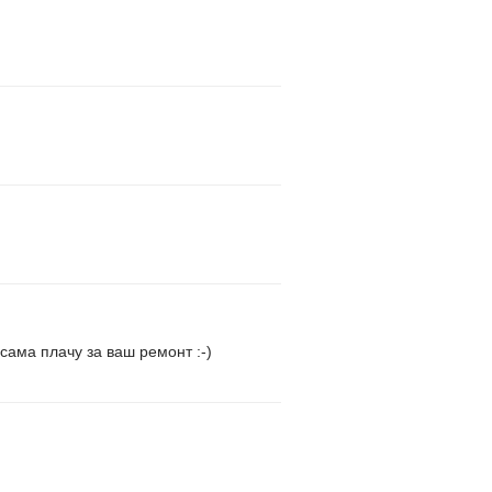
сама плачу за ваш ремонт :-)