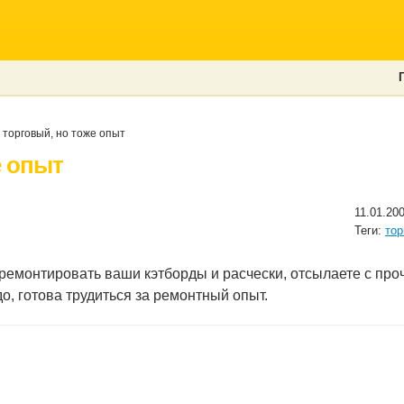
торговый, но тоже опыт
е опыт
11.01.20
Теги:
тор
тремонтировать ваши кэтборды и расчески, отсылаете с пр
о, готова трудиться за ремонтный опыт.