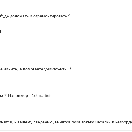
ибудь доломать и отремонтировать :)
1
 чините, а помогаете уничтожить =/
ся? Например - 1/2 на 5/5.
инятся, к вашему сведению, чинятся пока только чесалки и кетборд