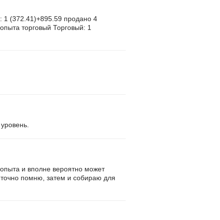
 1 (372.41)+895.59 продано 4
 опыта торговый Торговый: 1
 уровень.
о опыта и вполне вероятно может
 точно помню, затем и собираю для