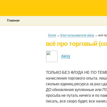
Главная
Блоги
→
Блог пользователя daisy
→ всё пр
всё про торговый (с
daisy
ТОЛЬКО БЕЗ ФЛУДА НЕ ПО ТЕМЕ,
начисления торгового опыта. пиши
сколько единиц ресурса за раз сда
ДО обновления купленные или ПОС
просьба не путать ничего и по пам
писать, все скоро будет, все начи