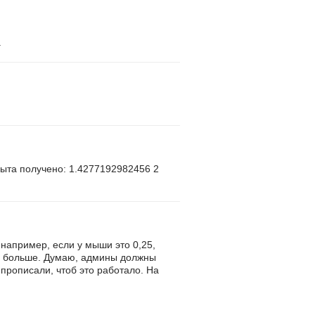
.
опыта получено: 1.4277192982456 2
, например, если у мыши это 0,25,
ть больше. Думаю, админы должны
 прописали, чтоб это работало. На