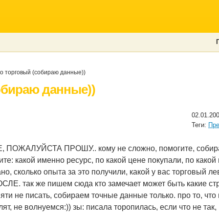
о торговый (собираю данные))
обираю данные))
02.01.20
Теги:
Пр
 ПОЖАЛУЙСТА ПРОШУ.. кому не сложно, помогите, собир
те: какой именно ресурс, по какой цене покупали, по какой
но, сколько опыта за это получили, какой у вас торговый ле
ЛЕ. так же пишем сюда кто замечает может быть какие стр
яти не писать, собираем точные данные только. про то, что 
слят, не волнуемся:)) зы: писала торопилась, если что не та