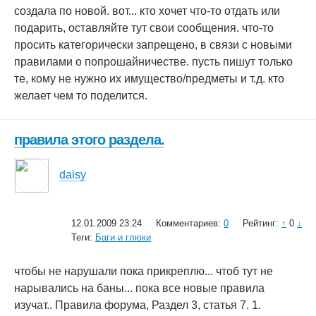
создала по новой. вот... кто хочет что-то отдать или
подарить, оставляйте тут свои сообщения. что-то
просить категорически запрещено, в связи с новыми
правилами о попрошайничестве. пусть пишут только
те, кому не нужно их имущество/предметы и т.д. кто
желает чем то поделится.
правила этого раздела.
daisy
12.01.2009 23:24
Комментариев:
0
Рейтинг:
↑
0
↓
Теги:
Баги и глюки
чтобы не нарушали пока прикреплю... чтоб тут не
нарывались на баны... пока все новые правила
изучат.. Правила форума, Раздел 3, статья 7. 1.