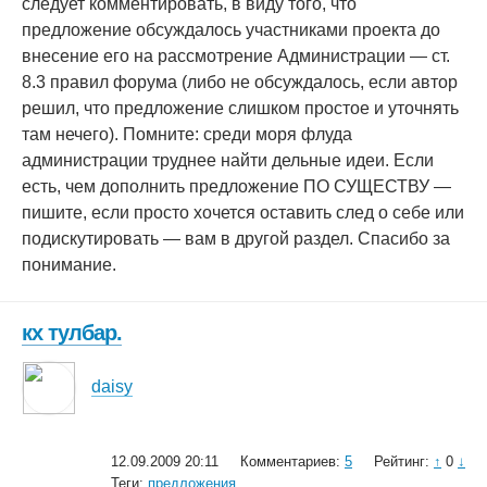
следует комментировать, в виду того, что
предложение обсуждалось участниками проекта до
внесение его на рассмотрение Администрации — ст.
8.3 правил форума (либо не обсуждалось, если автор
решил, что предложение слишком простое и уточнять
там нечего). Помните: среди моря флуда
администрации труднее найти дельные идеи. Если
есть, чем дополнить предложение ПО СУЩЕСТВУ —
пишите, если просто хочется оставить след о себе или
подискутировать — вам в другой раздел. Спасибо за
понимание.
кх тулбар.
daisy
12.09.2009 20:11
Комментариев:
5
Рейтинг:
↑
0
↓
Теги:
предложения