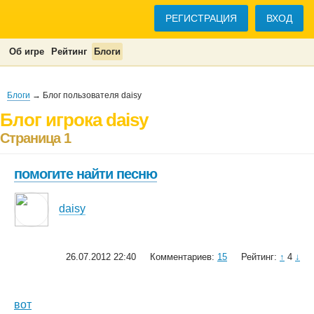
РЕГИСТРАЦИЯ
ВХОД
Об игре
Рейтинг
Блоги
Блоги
→ Блог пользователя daisy
Блог игрока daisy
Страница 1
помогите найти песню
daisy
26.07.2012 22:40
Комментариев:
15
Рейтинг:
↑
4
↓
вот