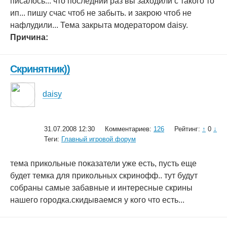
писалось... что последний раз вы заходили с такого то
ип... пишу счас чтоб не забыть. и закрою чтоб не
нафлудили... Тема закрыта модератором daisy.
Причина:
Скринятник))
daisy
31.07.2008 12:30
Комментариев:
126
Рейтинг:
↑
0
↓
Теги:
Главный игровой форум
тема прикольные показатели уже есть, пусть еще
будет темка для прикольных скринофф.. тут будут
собраны самые забавные и интересные скрины
нашего городка.скидываемся у кого что есть...