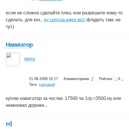
если не сложно сделайте плиз. или разрешите кому-то
сделать. для кхх..
ну сопсна идея вот.
флудить там, не
тут.)
Навигатор
daisy
21.08.2009 10:17
Комментариев:
3
Рейтинг:
↑
0
↓
Теги:
торговый
куплю навигатор за чостки. 17500 чо 1гр.=3500 ну или
немножко дороже...
ы)