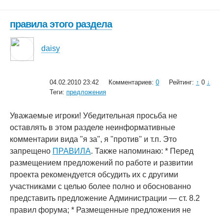
правила этого раздела
daisy
04.02.2010 23:42
Комментариев:
0
Рейтинг:
↑
0
↓
Теги:
предложения
Уважаемые игроки! Убедительная просьба не
оставлять в этом разделе неинформативные
комментарии вида "я за", я "против" и т.п. Это
запрещено
ПРАВИЛА
. Также напоминаю: * Перед
размещением предложений по работе и развитии
проекта рекомендуется обсудить их с другими
участниками с целью более полно и обоснованно
представить предложение Администрации — ст. 8.2
правил форума; * Размещенные предложения не