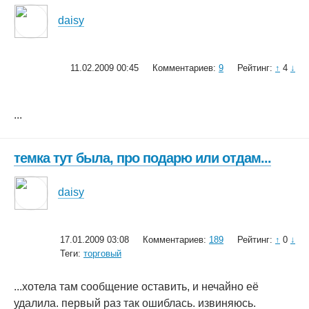
daisy
11.02.2009 00:45
Комментариев:
9
Рейтинг:
↑
4
↓
...
темка тут была, про подарю или отдам...
daisy
17.01.2009 03:08
Комментариев:
189
Рейтинг:
↑
0
↓
Теги:
торговый
...хотела там сообщение оставить, и нечайно её
удалила. первый раз так ошиблась. извиняюсь.