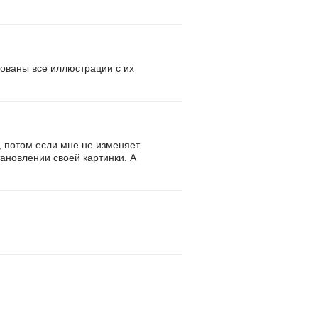
сованы все иллюстрации с их
у, потом если мне не изменяет
тановлении своей картинки. А