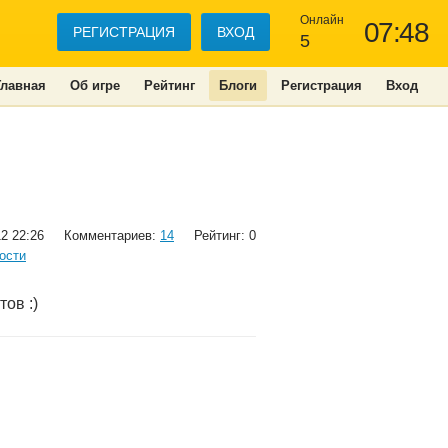
Онлайн
07:48
РЕГИСТРАЦИЯ
ВХОД
5
Главная
Об игре
Рейтинг
Блоги
Регистрация
Вход
12 22:26
Комментариев:
14
Рейтинг: 0
ости
ов :)