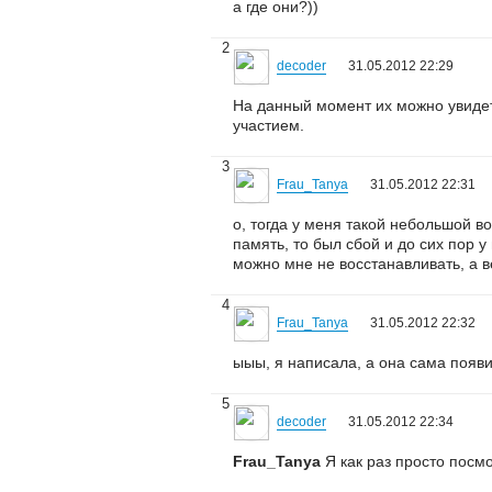
а где они?))
2
decoder
31.05.2012 22:29
На данный момент их можно увидет
участием.
3
Frau_Tanya
31.05.2012 22:31
о, тогда у меня такой небольшой во
память, то был сбой и до сих пор 
можно мне не восстанавливать, а в
4
Frau_Tanya
31.05.2012 22:32
ыыы, я написала, а она сама появи
5
decoder
31.05.2012 22:34
Frau_Tanya
Я как раз просто посмо