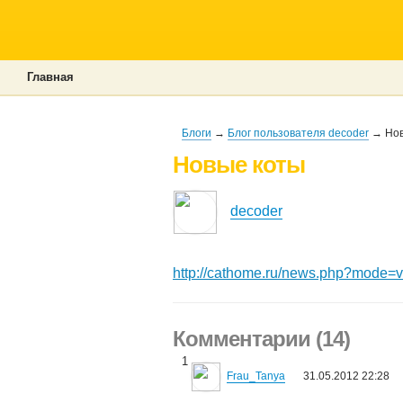
Главная
Блоги
→
Блог пользователя decoder
→ Нов
Новые коты
decoder
http://cathome.ru/news.php?mode=
Комментарии (14)
1
Frau_Tanya
31.05.2012 22:28