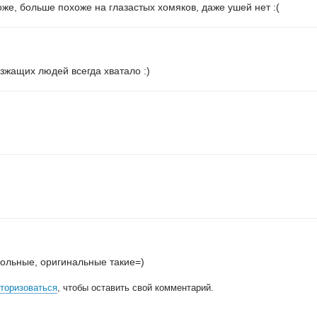
оже, больше похоже на глазастых хомяков, даже ушей нет :(
юзжащих людей всегда хватало :)
кольные, оригинальные такие=)
торизоваться
, чтобы оставить свой комментарий.