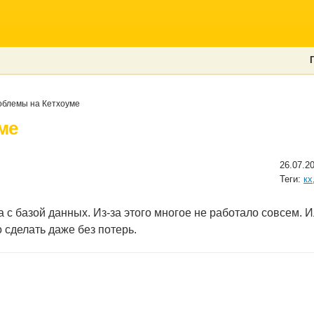
блемы на Кетхоуме
ме
26.07.2
Теги:
кх
 с базой данных. Из-за этого многое не работало совсем. И
о сделать даже без потерь.