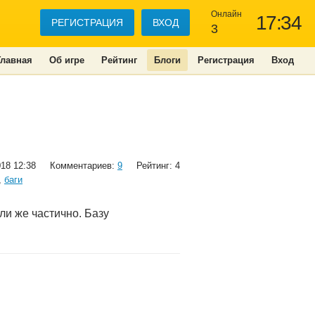
Онлайн
17:34
РЕГИСТРАЦИЯ
ВХОД
3
Главная
Об игре
Рейтинг
Блоги
Регистрация
Вход
018 12:38
Комментариев:
9
Рейтинг: 4
,
баги
ли же частично. Базу