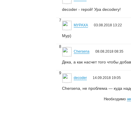
decoder - герой! Ура decoderу!
7
МУРАХА
03.08.2018 13:22
Мур)
8
Chersena
08.08.2018 08:35
Дека, а как насчет того чтобы добав
9
decoder
14.09.2018 19:05
Chersena, не проблема — куда надо
Необходимо
ав