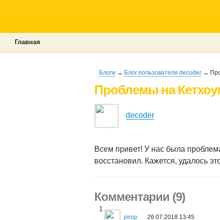
Главная
Блоги
→
Блог пользователя decoder
→ Про
Проблемы на Кетхоу
decoder
Всем привет! У нас была проблема
восстановил. Кажется, удалось эт
Комментарии (9)
1
pirop
26.07.2018 13:45