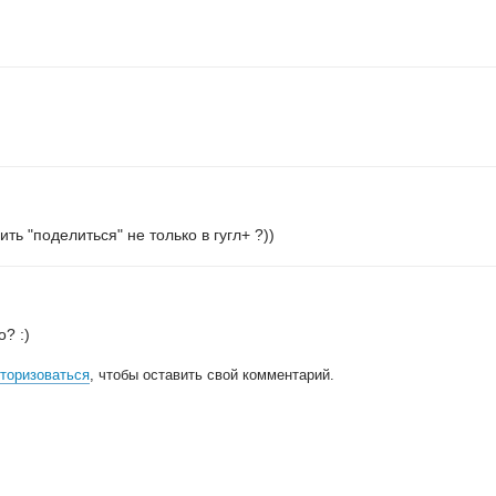
ить "поделиться" не только в гугл+ ?))
? :)
торизоваться
, чтобы оставить свой комментарий.