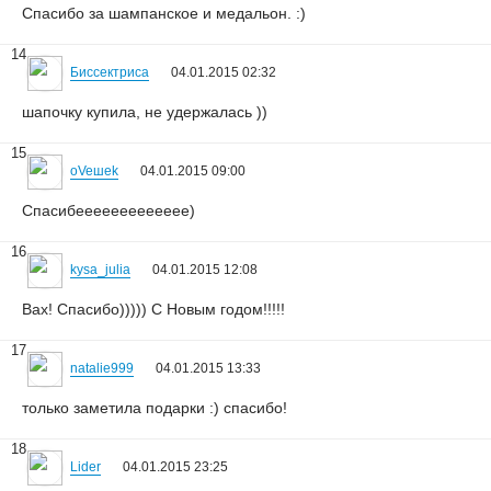
Спасибо за шампанское и медальон. :)
14
Биссектриса
04.01.2015 02:32
шапочку купила, не удержалась ))
15
oVeшеk
04.01.2015 09:00
Спасибеееееееееееее)
16
kysa_julia
04.01.2015 12:08
Вах! Спасибо))))) С Новым годом!!!!!
17
natalie999
04.01.2015 13:33
только заметила подарки :) спасибо!
18
Lider
04.01.2015 23:25