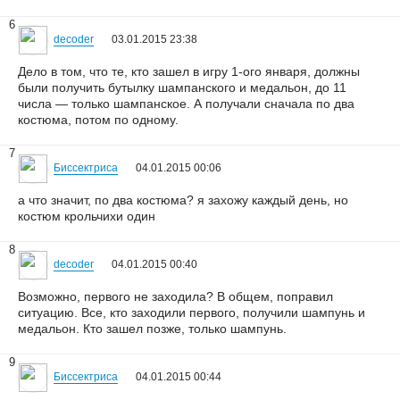
6
decoder
03.01.2015 23:38
Дело в том, что те, кто зашел в игру 1-ого января, должны
были получить бутылку шампанского и медальон, до 11
числа — только шампанское. А получали сначала по два
костюма, потом по одному.
7
Биссектриса
04.01.2015 00:06
а что значит, по два костюма? я захожу каждый день, но
костюм крольчихи один
8
decoder
04.01.2015 00:40
Возможно, первого не заходила? В общем, поправил
ситуацию. Все, кто заходили первого, получили шампунь и
медальон. Кто зашел позже, только шампунь.
9
Биссектриса
04.01.2015 00:44