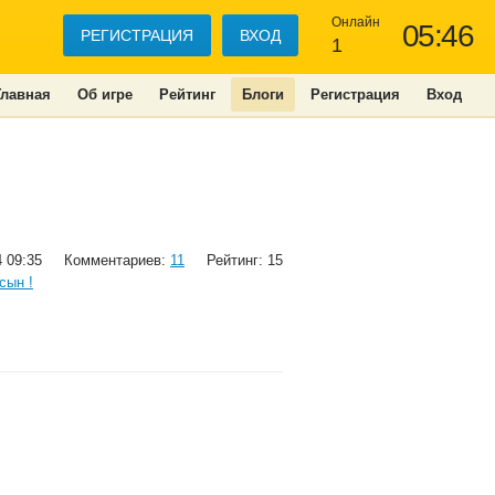
Онлайн
05:46
РЕГИСТРАЦИЯ
ВХОД
1
Главная
Об игре
Рейтинг
Блоги
Регистрация
Вход
4 09:35
Комментариев:
11
Рейтинг: 15
сын !