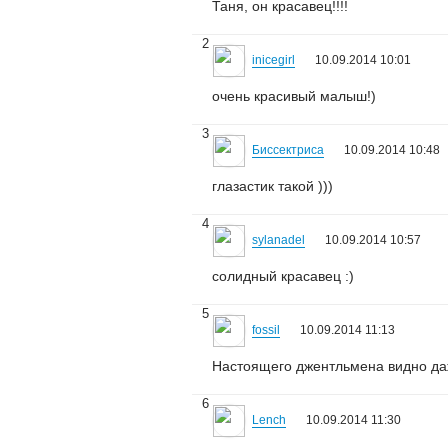
Таня, он красавец!!!!
2
inicegirl
10.09.2014 10:01
очень красивый малыш!)
3
Биссектриса
10.09.2014 10:48
глазастик такой )))
4
sylanadel
10.09.2014 10:57
солидный красавец :)
5
fossil
10.09.2014 11:13
Настоящего джентльмена видно даж
6
Lench
10.09.2014 11:30