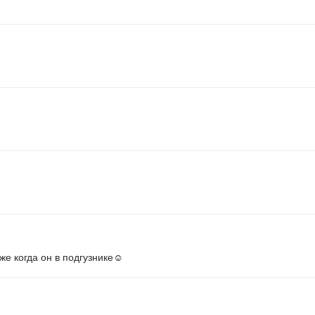
е когда он в подгузнике☺