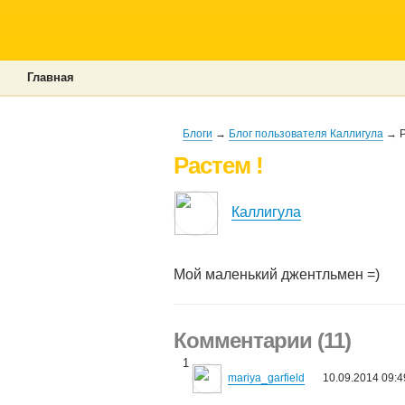
Главная
Блоги
→
Блог пользователя Каллигула
→ Р
Растем !
Каллигула
Мой маленький джентльмен =)
Комментарии (11)
1
mariya_garfield
10.09.2014 09:4