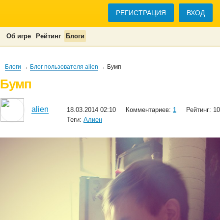
РЕГИСТРАЦИЯ
ВХОД
Об игре
Рейтинг
Блоги
Блоги
→
Блог пользователя alien
→ Бумп
Бумп
alien
18.03.2014 02:10
Комментариев:
1
Рейтинг: 10
Теги:
Алиен