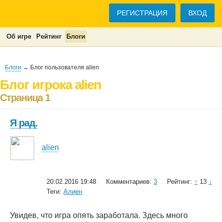
РЕГИСТРАЦИЯ
ВХОД
Об игре
Рейтинг
Блоги
Блоги
→ Блог пользователя alien
Блог игрока alien
Страница 1
Я рад.
alien
20.02.2016 19:48
Комментариев:
3
Рейтинг:
↑
13
↓
Теги:
Алиен
Увидев, что игра опять заработала. Здесь много