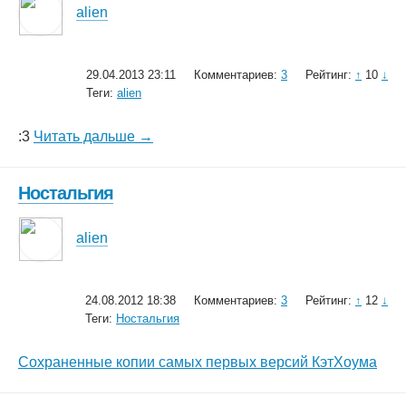
alien
29.04.2013 23:11
Комментариев:
3
Рейтинг:
↑
10
↓
Теги:
alien
:3
Читать дальше →
Ностальгия
alien
24.08.2012 18:38
Комментариев:
3
Рейтинг:
↑
12
↓
Теги:
Ностальгия
Сохраненные копии самых первых версий КэтХоума