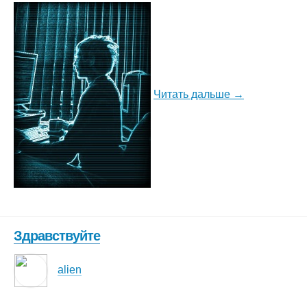
Читать дальше →
Здравствуйте
alien