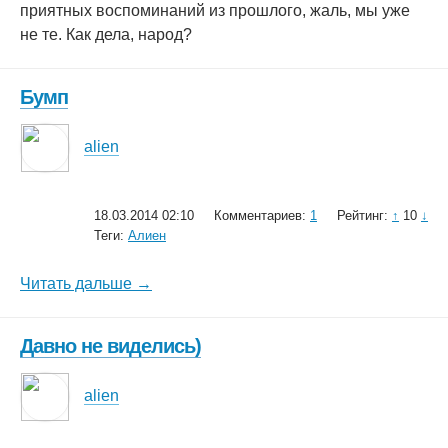
приятных воспоминаний из прошлого, жаль, мы уже
не те. Как дела, народ?
Бумп
alien
18.03.2014 02:10
Комментариев:
1
Рейтинг:
↑
10
↓
Теги:
Алиен
Читать дальше →
Давно не виделись)
alien