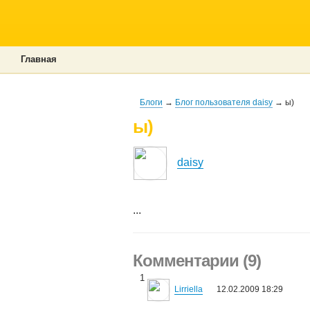
Главная
Блоги
→
Блог пользователя daisy
→ ы)
ы)
daisy
...
Комментарии (9)
1
Lirriella
12.02.2009 18:29