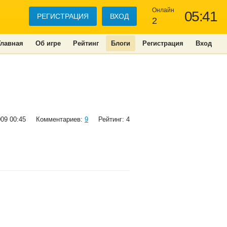
Онлайн
05:41
РЕГИСТРАЦИЯ
ВХОД
2
Главная
Об игре
Рейтинг
Блоги
Регистрация
Вход
009 00:45
Комментариев:
9
Рейтинг: 4