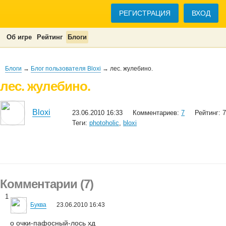
РЕГИСТРАЦИЯ
ВХОД
Об игре
Рейтинг
Блоги
Блоги
→
Блог пользователя Bloxi
→ лес. жулебино.
лес. жулебино.
Bloxi
23.06.2010 16:33
Комментариев:
7
Рейтинг: 7
Теги:
photoholic
,
bloxi
Комментарии (7)
1
Буква
23.06.2010 16:43
о очки-пафосный-лось хд