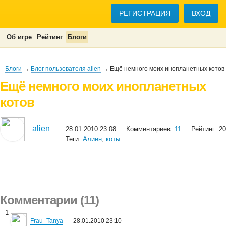
РЕГИСТРАЦИЯ
ВХОД
Об игре
Рейтинг
Блоги
Блоги
→
Блог пользователя alien
→ Ещё немного моих инопланетных котов
Ещё немного моих инопланетных
котов
alien
28.01.2010 23:08
Комментариев:
11
Рейтинг: 20
Теги:
Алиен
,
коты
Комментарии (11)
1
Frau_Tanya
28.01.2010 23:10