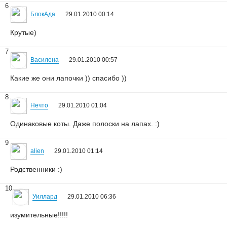
6
БлокАда
29.01.2010 00:14
Крутые)
7
Василена
29.01.2010 00:57
Какие же они лапочки )) спасибо ))
8
Нечто
29.01.2010 01:04
Одинаковые коты. Даже полоски на лапах. :)
9
alien
29.01.2010 01:14
Родственники :)
10
Уиллард
29.01.2010 06:36
изумительные!!!!!