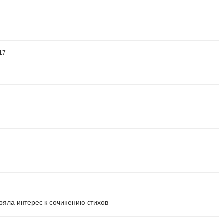
:17
ряла интерес к сочинению стихов.