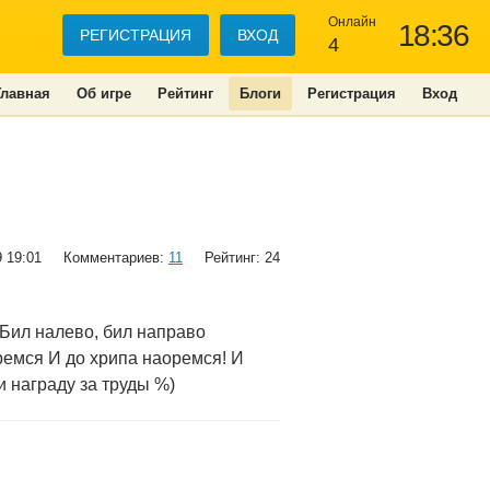
Онлайн
18:36
РЕГИСТРАЦИЯ
ВХОД
4
Главная
Об игре
Рейтинг
Блоги
Регистрация
Вход
9 19:01
Комментариев:
11
Рейтинг: 24
 Бил налево, бил направо
ремся И до хрипа наоремся! И
и награду за труды %)