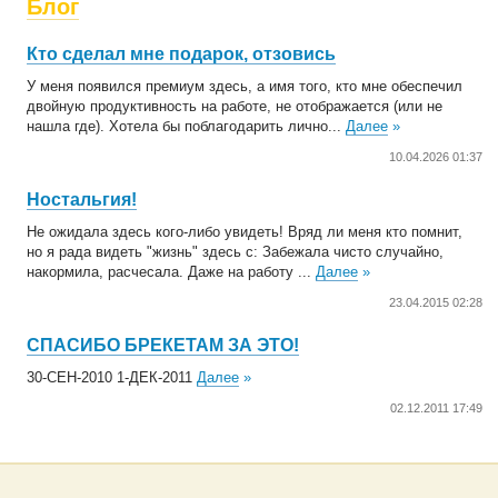
Блог
Кто сделал мне подарок, отзовись
У меня появился премиум здесь, а имя того, кто мне обеспечил
двойную продуктивность на работе, не отображается (или не
нашла где). Хотела бы поблагодарить лично...
Далее
»
10.04.2026 01:37
Ностальгия!
Не ожидала здесь кого-либо увидеть! Вряд ли меня кто помнит,
но я рада видеть "жизнь" здесь с: Забежала чисто случайно,
накормила, расчесала. Даже на работу ...
Далее
»
23.04.2015 02:28
СПАСИБО БРЕКЕТАМ ЗА ЭТО!
30-СЕН-2010 1-ДЕК-2011
Далее
»
02.12.2011 17:49