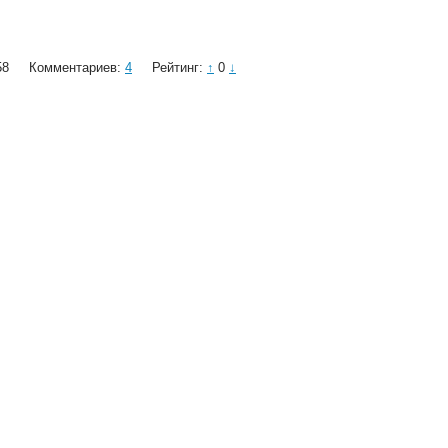
58
Комментариев:
4
Рейтинг:
↑
0
↓