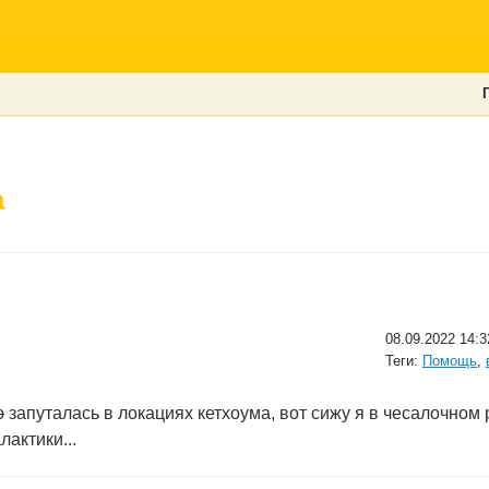
а
08.09.2022 14:3
Теги:
Помощь
,
о
запуталась в локациях кетхоума, вот сижу я в чесалочном 
лактики...