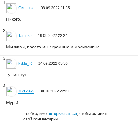
1
Синяшка
08.09.2022 11:35
Никого...
2
Tamriko
19.09.2022 22:24
Мы живы, просто мы скромные и молчаливые.
3
kykla_R
24.09.2022 05:50
тут мы тут
4
МУРАХА
30.10.2022 22:31
Мурь)
Необходимо
авторизоваться
, чтобы оставить
свой комментарий.