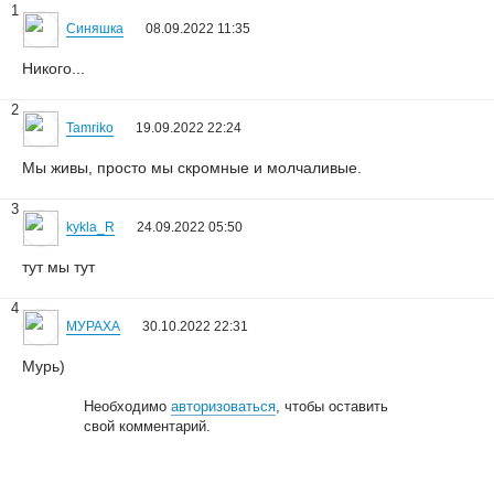
1
Синяшка
08.09.2022 11:35
Никого...
2
Tamriko
19.09.2022 22:24
Мы живы, просто мы скромные и молчаливые.
3
kykla_R
24.09.2022 05:50
тут мы тут
4
МУРАХА
30.10.2022 22:31
Мурь)
Необходимо
авторизоваться
, чтобы оставить
свой комментарий.