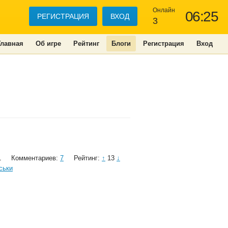
Онлайн
06:25
РЕГИСТРАЦИЯ
ВХОД
3
Главная
Об игре
Рейтинг
Блоги
Регистрация
Вход
1
Комментариев:
7
Рейтинг:
↑
13
↓
ськи