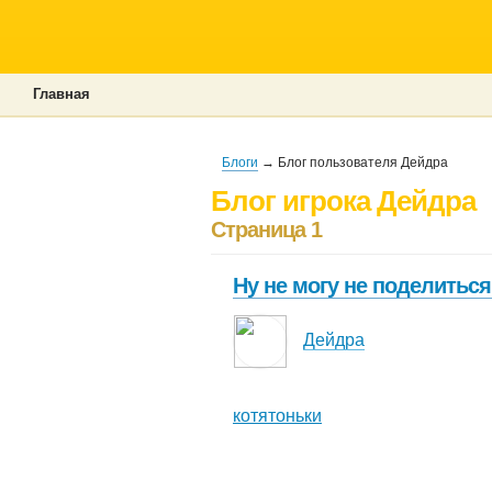
Главная
Блоги
→ Блог пользователя Дейдра
Блог игрока Дейдра
Страница 1
Ну не могу не поделиться
Дейдра
котятоньки