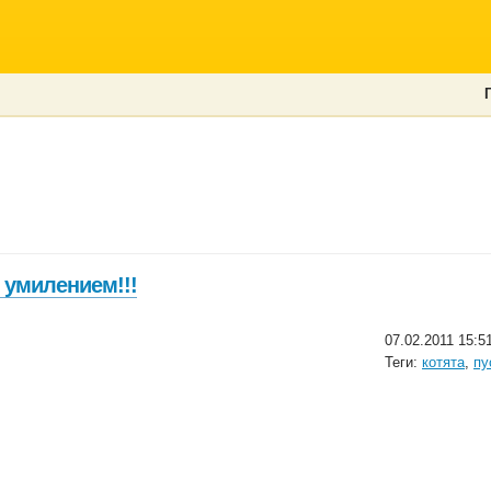
 умилением!!!
07.02.2011 15:5
Теги:
котята
,
пу