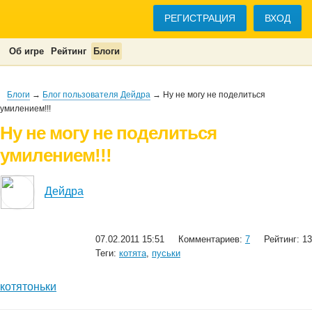
РЕГИСТРАЦИЯ
ВХОД
Об игре
Рейтинг
Блоги
Блоги
→
Блог пользователя Дейдра
→ Ну не могу не поделиться
умилением!!!
Ну не могу не поделиться
умилением!!!
Дейдра
07.02.2011 15:51
Комментариев:
7
Рейтинг: 13
Теги:
котята
,
пуськи
котятоньки