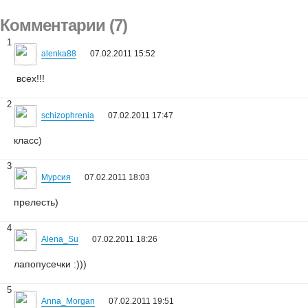
Комментарии (7)
1
alenka88
07.02.2011 15:52
всех!!!
2
schizophrenia
07.02.2011 17:47
класс)
3
Мурсия
07.02.2011 18:03
прелесть)
4
Alena_Su
07.02.2011 18:26
лапопусечки :)))
5
Anna_Morgan
07.02.2011 19:51