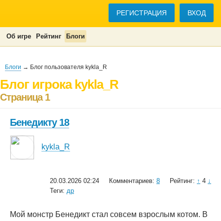
РЕГИСТРАЦИЯ
ВХОД
Об игре
Рейтинг
Блоги
Блоги
→ Блог пользователя kykla_R
Блог игрока kykla_R
Страница 1
Бенедикту 18
kykla_R
20.03.2026 02:24
Комментариев:
8
Рейтинг:
↑
4
↓
Теги:
др
Мой монстр Бенедикт стал совсем взрослым котом. В