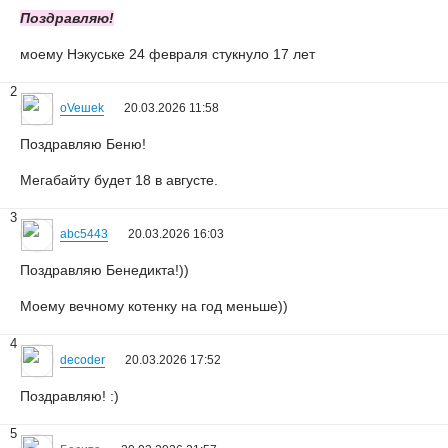
Поздравляю!
моему Нэкуське 24 февраля стукнуло 17 лет
2
oVeшеk
20.03.2026 11:58
Поздравляю Беню!
Мегабайту будет 18 в августе.
3
abc5443
20.03.2026 16:03
Поздравляю Бенедикта!))
Моему вечному котенку на год меньше))
4
decoder
20.03.2026 17:52
Поздравляю! :)
5