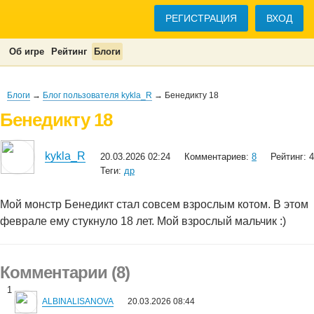
РЕГИСТРАЦИЯ
ВХОД
Об игре
Рейтинг
Блоги
Блоги
→
Блог пользователя kykla_R
→ Бенедикту 18
Бенедикту 18
kykla_R
20.03.2026 02:24
Комментариев:
8
Рейтинг: 4
Теги:
др
Мой монстр Бенедикт стал совсем взрослым котом. В этом
феврале ему стукнуло 18 лет. Мой взрослый мальчик :)
Комментарии (8)
1
ALBINALISANOVA
20.03.2026 08:44