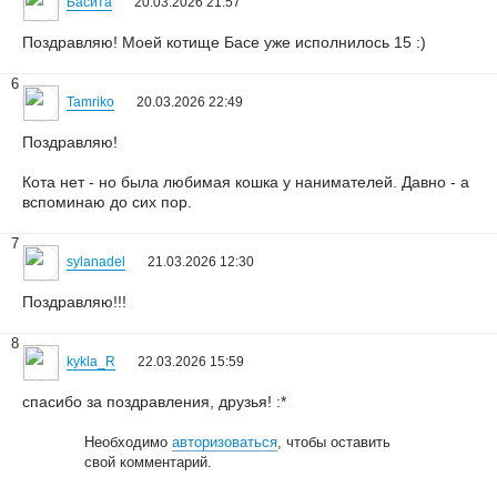
Басита
20.03.2026 21:57
Поздравляю! Моей котище Басе уже исполнилось 15 :)
6
Tamriko
20.03.2026 22:49
Поздравляю!
Кота нет - но была любимая кошка у нанимателей. Давно - а
вспоминаю до сих пор.
7
sylanadel
21.03.2026 12:30
Поздравляю!!!
8
kykla_R
22.03.2026 15:59
спасибо за поздравления, друзья! :*
Необходимо
авторизоваться
, чтобы оставить
свой комментарий.