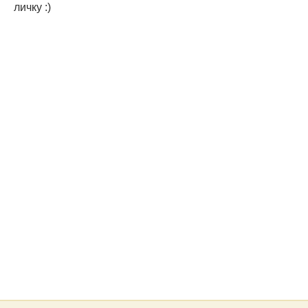
личку :)