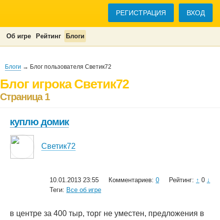
РЕГИСТРАЦИЯ
ВХОД
Об игре
Рейтинг
Блоги
Блоги
→ Блог пользователя Светик72
Блог игрока Светик72
Страница 1
куплю домик
Светик72
10.01.2013 23:55
Комментариев:
0
Рейтинг:
↑
0
↓
Теги:
Все об игре
в центре за 400 тыр, торг не уместен, предложения в