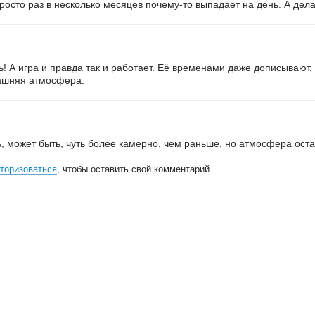
росто раз в несколько месяцев почему-то выпадает на день. А дела с
! А игра и правда так и работает. Её временами даже дописывают, 
машняя атмосфера.
ь, может быть, чуть более камерно, чем раньше, но атмосфера ост
торизоваться
, чтобы оставить свой комментарий.