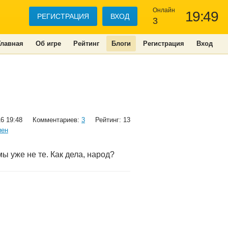
Онлайн
19:49
РЕГИСТРАЦИЯ
ВХОД
3
Главная
Об игре
Рейтинг
Блоги
Регистрация
Вход
16 19:48
Комментариев:
3
Рейтинг: 13
иен
ы уже не те. Как дела, народ?