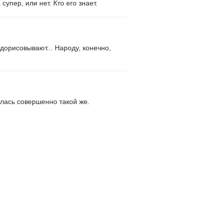
упер, или нет. Кто его знает.
дорисовывают... Народу, конечно,
алась совершенно такой же.