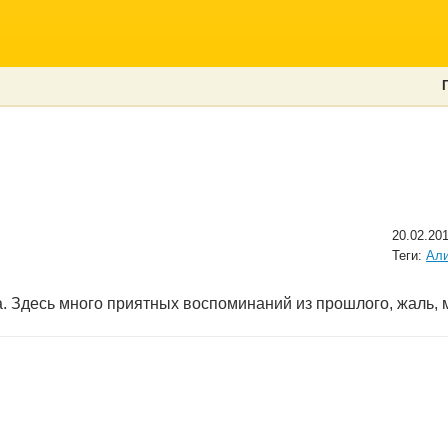
20.02.20
Теги:
Ал
а. Здесь много приятных воспоминаний из прошлого, жаль, м