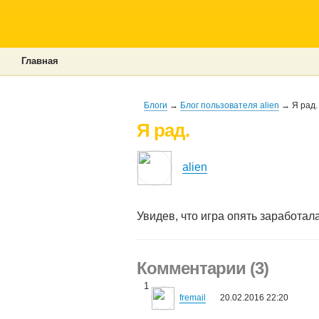
Главная
Блоги
→
Блог пользователя alien
→ Я рад.
Я рад.
alien
Увидев, что игра опять заработал
Комментарии (3)
1
fremail
20.02.2016 22:20