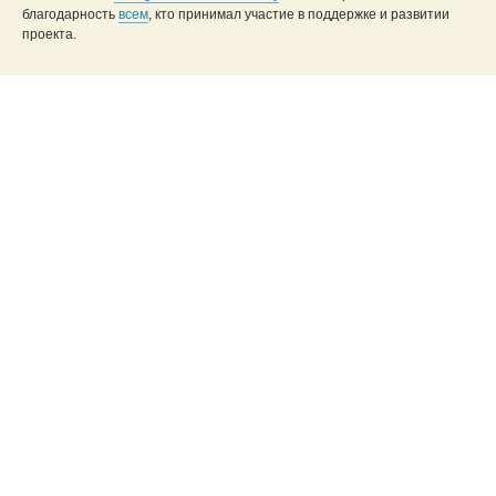
благодарность
всем
, кто принимал участие в поддержке и развитии
проекта.