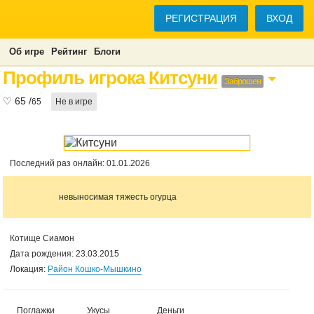
РЕГИСТРАЦИЯ
ВХОД
Об игре
Рейтинг
Блоги
Профиль игрока
Китсуни
Заброшен
♡
65
/
65
Не в игре
Последний раз онлайн: 01.01.2026
невыносимая тяжесть огурца
Котище Сиамон
Дата рождения: 23.03.2015
Локация:
Район Кошко-Мышкино
Поглажки
Укусы
Деньги