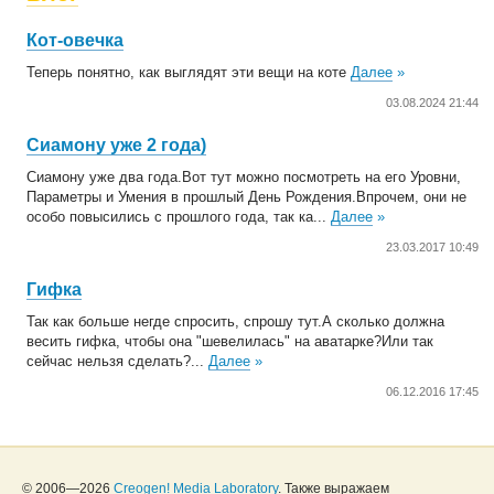
Кот-овечка
Теперь понятно, как выглядят эти вещи на коте
Далее
»
03.08.2024 21:44
Сиамону уже 2 года)
Сиамону уже два года.Вот тут можно посмотреть на его Уровни,
Параметры и Умения в прошлый День Рождения.Впрочем, они не
особо повысились с прошлого года, так ка...
Далее
»
23.03.2017 10:49
Гифка
Так как больше негде спросить, спрошу тут.А сколько должна
весить гифка, чтобы она "шевелилась" на аватарке?Или так
сейчас нельзя сделать?...
Далее
»
06.12.2016 17:45
© 2006—2026
Creogen! Media Laboratory
. Также выражаем