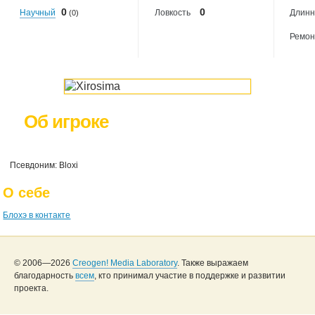
0
0
Научный
Ловкость
Длинн
(0)
Ремон
Об игроке
Псевдоним: Bloxi
О себе
Блохэ в контакте
© 2006—2026
Creogen! Media Laboratory
. Также выражаем
благодарность
всем
, кто принимал участие в поддержке и развитии
проекта.