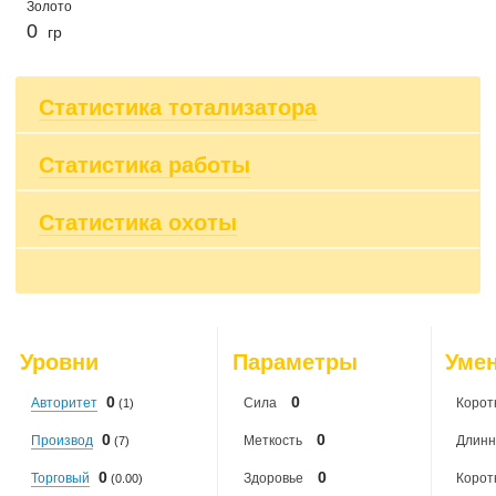
Золото
0
гр
Статистика тотализатора
Статистика работы
Выиграно боев: 0
Проиграно боев: 0
Выиграно денег: 0 чО
Статистика охоты
2026-08-01
: 0
Проиграно денег: 0 чО
2026-08-02
: 0
Сумма всех ставок: 0 чО
2026-08-03
: 0
Поймано мышек: 0
2026-08-04
: 0
2026-08-05
: 0
2026-08-06
: 0
2026-08-07
: 0
Уровни
Параметры
Уме
2026-08-08
: 0
0
0
Авторитет
Сила
Корот
(1)
0
0
Производ
Меткость
Длинн
(7)
0
0
Торговый
Здоровье
Корот
(0.00)