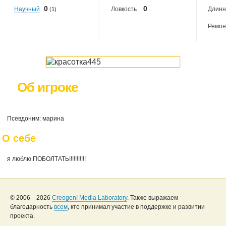
0
0
Научный
Ловкость
Длинн
(1)
Ремон
Об игроке
Псевдоним: марина
О себе
я люблю ПОБОЛТАТЬ!!!!!!!!!!!
© 2006—2026
Creogen! Media Laboratory
. Также выражаем
благодарность
всем
, кто принимал участие в поддержке и развитии
проекта.