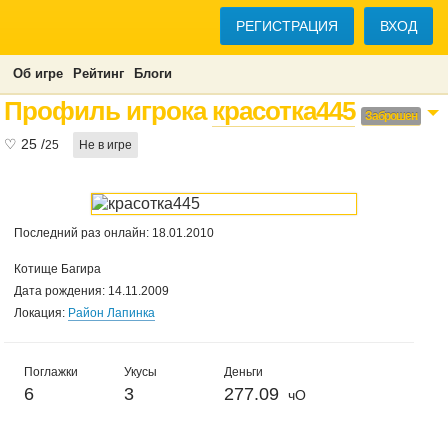
РЕГИСТРАЦИЯ
ВХОД
Об игре
Рейтинг
Блоги
Профиль игрока
красотка445
Заброшен
♡
25
/
25
Не в игре
Последний раз онлайн: 18.01.2010
Котище Багира
Дата рождения: 14.11.2009
Локация:
Район Лапинка
Поглажки
Укусы
Деньги
6
3
277.09
чО