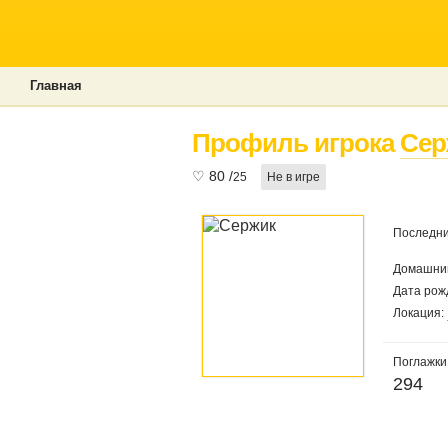
Главная
Профиль игрока
Сер
♡
80
/
25
Не в игре
Последни
Домашний
Дата рож
Локация:
Поглажки
294