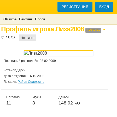
РЕГИСТРАЦИЯ
ВХОД
Об игре
Рейтинг
Блоги
Профиль игрока
Лиза2008
Заброшен
♡
25
/
25
Не в игре
Последний раз онлайн: 03.02.2009
Котенок Дарси
Дата рождения: 16.10.2008
Локация:
Район Cеледкино
Поглажки
Укусы
Деньги
11
3
148.92
чО