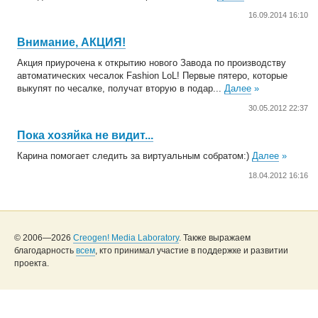
16.09.2014 16:10
Внимание, АКЦИЯ!
Акция приурочена к открытию нового Завода по производству
автоматических чесалок Fashion LoL! Первые пятеро, которые
выкупят по чесалке, получат вторую в подар...
Далее
»
30.05.2012 22:37
Пока хозяйка не видит...
Карина помогает следить за виртуальным собратом:)
Далее
»
18.04.2012 16:16
© 2006—2026
Creogen! Media Laboratory
. Также выражаем
благодарность
всем
, кто принимал участие в поддержке и развитии
проекта.