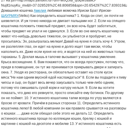
27 на [url=http://maps.yandex.ru/?um=w0Q5lB_qGqW3aalkJ-
NujIt1nuyKu_mv&ll=37.028526%2C48.806858&spn=20.654297%2C7.839319&z=6
Домашняя кошечка
Амелия
любимая момочка Ириски Брат Ириски-
ШАУРМЯУ
(Velko) Как определить кошатника? 1. Когда он спит, он почти не шевелится. И уж точно никогда не двигает пальцами ног. 2. Если на спящего кошатника положить тяжелый предмет, он всю ночь будет заботиться, чтобы предмет не упал и не сдвинулся. 3. Если во сне кинуть кошатнику на живот что-нибудь довольно тяжелое, он улыбнется и пробурчит, не просыпаясь: Эх, разыгралась мелкая! Давай на кухню я спать хочу 4. Утром, не разлепляя глаз, он идет на кухню и долго ищет там миски, чтобы наполнить их. Даже если кухня не его, и водятся на ней из животных только тараканы. 5. Дохлая мышь в тапочке вызывает у кошатника умиление. Крыса восхищение. 6. Вам покажется, что он всегда простужен, потому что, придя в помещение, он тут же принимается прикрывать двери и запирать окна. 7. Уходя из ресторана, он обязательно оставит на столе кусок мяса:"Не нам одним вкусной едой наслаждаться" 8. Если вы подадите к пиву чипсы и сыр, он будет весь вечер закусывать только чем-либо одним, потому что смешивать сухой корм и натуру нельзя. 9. Если вы хотите показать, что дико его ревнуете, просто описайте ему ботинок. По-другому он не поймет. 10. У истинного кошатника тапки всегда по утру валяются в броске от кровати. Причём в разных сторонах 11. Определить истинного кошатника легко! В любой компании он как правило срывается на разговоры о кошках ......даже если обещал себе этого не делать 12. Определить истинного кошатника проще по коллекции кошек, брелку с кошкой и картинке с кошкой на десктопе и мобилке 13. У истинного кошатника есть специальная тряпочка или щеточка для мытья кошкиных мисок. 14. Истинный кошатник, придя с работы вечером, сначала кормит кошек, а потом ест сам. 15. Истинный кошатник не выбрасывает фантики в мусорное ведро. Он скатывает их в шарик и кидает на пол. 16. Истинный кошатник знает, каков на вкус кошачий корм. 17. Покупая вкусности себе, настоящий кошатник купит деликатесов и коту. И коту, пожалуй, в первую очередь... 18. Одежду кошатник выбирает по принципу: а) к ней не прилипает шерсть (или с нее легко счистить шерсть, или на ней не видно шерсть) б) на ней трудно сделать зацепки. 19. Истинный кошатник никогда не захлопывает двери резким движением. Он прикрывает их очень осторожно, или оставляет щель шириной с кошачью тушку. 20. Истинный кошатник, не дотягивая до зарплаты, больше всего сокрушается о том, что кошке будет нечего кушать (а не ему самому). 21. Каждый цветок в доме истинного кошатника был разрыт или уронен с подоконника хотя бы один раз. 22. Истинный кошатник мужского пола лежит на спине всегда согнув ноги &mdash; коты часто промахиваются мимо живота. 23. Знакомясь с кем-то, Истинный Кошатник перво-наперво выясняет, любит ли человек кошек. Если тот кошек не любит, Истинный Кошатник сразу же теряет к нему интерес, а то и вовсе начинает относиться враждебно. 24. Истинный кошатник никогда не ест куриные хрящики. 25. Истинный кошатник всегда знает, какая из его кошек роется сейчас в туалете. 26. Истинный кошатник никогда не ленится убирать еду со стола в холодильник. 27. Истинный кошатник в гости приходит с подарком не для хозяйского ребёнка, а для хозяйского кота. 28. Истинный кошатник играет с чужим ребёнком так, как он (ИК) играет с котом. 29. Истинный кошатник всегда покупает еду сначала для кота, а на оставшиеся деньги -для себя. 30. Истинный кошатник никогда не ставит стакан рядом с клавиатурой. 31. Истинный кошатник при покупке нового цветка сначала выяснит, не ядовито ли растение для кошек. 32. Истинный кошатник, владеющий некастрированным котом или ревнивой кошкой, всегда имеет место в плотно закрывающемся шкафу для обуви гостей. 33. Истинный кошатник всегда точно знает, кто ему дороже : кот или супруг. 34. Истинный кошатник знает: как человек обращается с животным, так он и будет обращаться с ИК (ласки и пр..постель.) 35. Истинный кошатник всегда, везде и всюду будет обращать в свою кошачью веру желающих и нежелающих. 36. Истинный кошатник счастлив только тогда, когда семья(или человек), не имевшая ранее кота, взяла у него котёнка и через год всё ещё довольна. 37. Истинный кошатник никогда не убирает постель, если на ней кто-то спит(не человеческий член семьи). 38. Истинный кошатник свято уверен, что лучшая приправа - это кошачья шерсть. 39. Истинный кошатник считает себя привелегированным существом относительно собачника. Ему не нужно каждый день гулять. 40. У Истинного кошатника есть только одна мечта - огромный загородный дом, чтобы побольше, ПОБОЛЬШЕ... А вот тогда он подумает и о собаке, должен же кто-то охранять его Алмазный Фонд!!! 41. Настоящий кошатник никогда не чувствует себя полностью одетым, если на нем нет кошачьей шерсти 42. Кошатник принюхивается к каждой лужице пролитой жидкости! 43. Истинный кошатник, после того, как кот несколько раз попытался забраться на форточку, сделает специальную досочку для сидения на форточке. 44. Истинный кошатник, когда кот, забыв убрать когти, прыгает на колени, мужественно сжимает челюсти и не издает ни звука. А то кот может испугаться и не будет больше приходить на ручки. 45. Истинный кошатник, даже катастрофически опаздывая утром на работу, задержится, чтобы погладить пришедшего его проводить кота. 46. Истинный кошатник приходя с работы сначало моет лотки, потом кормит кошек, а потом дело доходит до мужа и ребенка. 47. Истинный кошатник,уходя из дома проверит выключены ли электрические приборы, газ,закрыты ли прочно окна,двери и с каждой кошкой попрощается персонально и сообщит им примерное время своего возвращения. 48. Истинный Кошатник, рассказывая, как он лечил своего питомца, говорит: "Одной лапой я прижал кота к дивану, а другой залил ему в рот лекарство". (Недавний случай в моей квартире). 49. Истинный Кошатник, прочитав вышеприведённое высказывание, будет долго недоумевать, в чём здесь юмор, так как по его мнению, тут всё правильно написано... (Именно так случилось с одним моим другом...) 50. Истинный кошатник всегда ходит с расцарапанными руками 51. Истинный кошатник на улице видит сначала идущую вдалеке кошку, а потом человека в двух шагах от себя 52. Истинный кошатник заметив кошку на улице, в окне, на балконе и т.п. реагирует так бурно, как будто видит такое животне в первый раз. 53. С истинным кошатником никогда нельзя заговаривать о кошках, иначе вы рискуете слушать его монолог несколько суток. (совет для тех кто не является истинным кошатником) 54. Истинный кошатник всегда готов залезть на дерево за котенком 55. Истинный кошатник никогда не выкинет залетевшего в комноту майского жука &mdash; ведь за ним охотится любимый кот! 56. Когда истинный кошатник слышит новость, что обесточена половина Москвы, первая мысль: хорошо, что у зверья сухой корм 57. Если истинный кошатник, идя в туалет, увидит, что там кошка сосредоточенно занимается своим маленьким или большим делом, то он будет стоять у двери и терпеливо ждать окончания процесса, чтоб не спугнуть... 58. В обчной семье мать говорит сыну: После того как погладил кошку, вымой руки! В семье кошатников: Вымой руки, прежде чам кошку гладить! 59. Истинный кошатник овладевает техникой использования клавиатуры и мыши одной рукой, т.к. другой рукой приходиться придерживать и гладить Её Величество КОШКУ (что сейчас и происходит) 60. И вообще, цветы в доме Истинного Кошатника заводят исключительно для любимца, который будет ежедневно их обгрызать. 61. В доме у Истинного Кошатника не бывает расчески. Роль расчески выполняют кошки, причесывая коготками волосы сладко спящего любимого хозяина. 62. В семье, где кот ходит в унитаз, Истинный Кошатник сливает воду не только после, но и до. И вообще, проходя мимо туалета, заглядывает туда и на всякий случай просто сливает воду. 63. Истинный Кошатник стеклит балкон не для себя, а чтобы кошка не свалилась. 64. И вообще, особо продвинутые Истинные Кошатники сооружают отдельный кошачий балкон. 65. Истинный Кошатник никогда не уснет без колыбельной, спетой его любимым котом. 66. Истинный Кошатник никогда не пользуется грелкой, ведь у него есть кот. 67. ИК меняет подоконники на широкие исключительно для кошки 68. Истинный кошатник (собачник) покупает фотоаппарат и видеокамеру в основном для того, что бы снимать своих питомцев и их детей. 69. В доме ИК на 1 альбом человеческих фото приходится 2 кошачих. 70. А компьютер ИК покупает для того, что бы вешать в интернете эти фото, а так же, что бы общаться с другими кошатниками. 71. Настоящий кошатник идя в магазин тратит 600 р на кошку и 100 р на себя . 72. Настоящий кошатник задохнется ночью, но побоиться скинуть с лица спящую кошку, дабы не разбудить. 73. Настоящий кошкатник всегда покупает кискам хорошую воду, а сам довольствуется прокипяченой водой из под крана. 74. Настоящий кошатник не сможет позволить себе большой диван в малогабаритной квартире, но всегда найдет место для очередного домика для кошки. 75. Истинный кошатник, сидя на унитазе, всегда откроет дверь туалета, если в нее кто-то скребется. 76. Истинный кошатник всегда пожелает доброго дня каждой проходящей по улице кошке и расспросит ее о здоровье. 77. А также: уступит дорогу; предупредит ее о гуляющей за углом собаке; попросит, чтобы она не переходила дорогу в неположенном месте. И зачем ему замечать ошарашенные глаза прохожих? 78. Истинный кошатник понимает, что название коврик для мышки весьма условно. На самом деле это коврик для кошки. 79. Истинный кошатник не обижается на кошку дольше одного часа. Или секунд десяти. 80. А если наступит на что-то мягкое (даже днем) нервно одергивает ногу и смотрит &mdash; не повредил ли кого-то (даже в гостях у людей, у которых кошек никогда и не было) 81. Настоящий кошатник спокойно спит в 5 утра, когда стадо котеек пробегает по нему, лезет на шторы и сбрасывает со стола всевозможные предметы, но мгновенно просыпается от оглушаюшей тишины и бежит смотреть , почему ни кто не бегает и не шумит? Не случилось ли чего... 82. ИК очень расстраивается, если