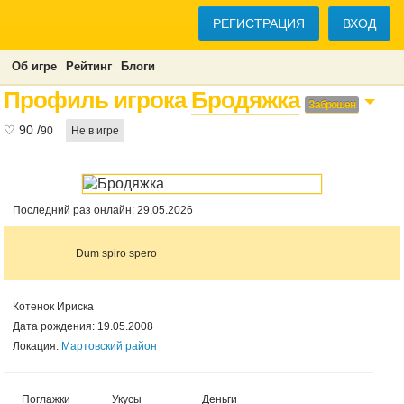
РЕГИСТРАЦИЯ
ВХОД
Об игре
Рейтинг
Блоги
Профиль игрока
Бродяжка
Заброшен
♡
90
/
90
Не в игре
Последний раз онлайн: 29.05.2026
Dum spiro spero
Котенок Ириска
Дата рождения: 19.05.2008
Локация:
Мартовский район
Поглажки
Укусы
Деньги