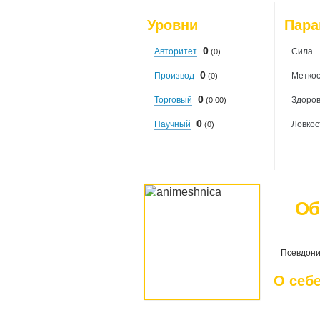
Уровни
Пар
0
Авторитет
Сила
(0)
0
Производ
Меткос
(0)
0
Торговый
Здоро
(0.00)
0
Научный
Ловкос
(0)
Об
Псевдони
О себ