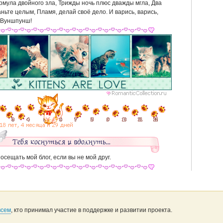
рмула двойного зла, Трижды ночь плюс дважды мгла, Два
аньте целым, Пламя, делай своё дело. И варись, варись,
 Вуншпунш!
осещать мой блог, если вы не мой друг.
всем
, кто принимал участие в поддержке и развитии проекта.