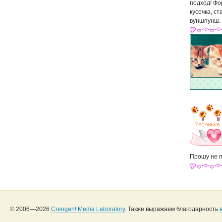
подход! Фо
кусочка, ст
вуншпунш.
Прошу не п
© 2006—2026
Creogen! Media Laboratory
. Также выражаем благодарность