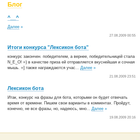
Блог
^__^
Далее
»
27.08.2009 00:55
Итоги конкурса "Лексикон бота"
конкурс закончен. победителем, а вернее, победительницей стала
N_E_O! =) в качестве приза ей отправляется вкуснейшая и сочная
мышь. =] также награждаются учас...
Далее
»
21.08.2009 23:51
Лексикон бота
Итак, конкурс на фразы для бота, которыми он будет отвечать
время от времени. Пишем свои варианты в комментах. Пройдут,
конечно, не все фразы, но, надеюсь, мно...
Далее
»
19.08.2009 20:16